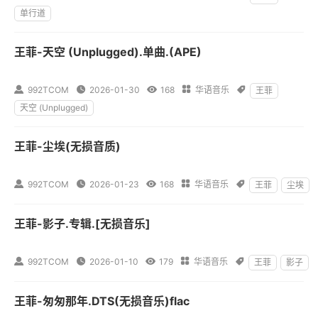
单行道
王菲-天空 (Unplugged).单曲.(APE)

992TCOM

2026-01-30

168

华语音乐

王菲
天空 (Unplugged)
王菲-尘埃(无损音质)

992TCOM

2026-01-23

168

华语音乐

王菲
尘埃
王菲-影子.专辑.[无损音乐]

992TCOM

2026-01-10

179

华语音乐

王菲
影子
王菲-匆匆那年.DTS(无损音乐)flac