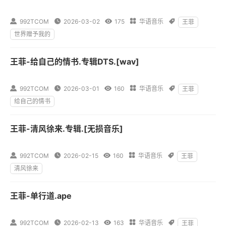

992TCOM

2026-03-02

175

华语音乐

王菲
世界赠予我的
王菲-给自己的情书.专辑DTS.[wav]

992TCOM

2026-03-01

160

华语音乐

王菲
给自己的情书
王菲-清风徐来.专辑.[无损音乐]

992TCOM

2026-02-15

160

华语音乐

王菲
清风徐来
王菲-单行道.ape

992TCOM

2026-02-13

163

华语音乐

王菲