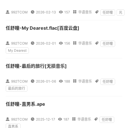

992TCOM

2026-02-13

157

华语音乐

任舒瞳
光
任舒瞳-My Dearest.flac[百度云盘]

992TCOM

2026-02-01

156

华语音乐

任舒瞳
My Dearest
任舒瞳-最后的旅行[无损音乐]

992TCOM

2026-01-06

188

华语音乐

任舒瞳
最后的旅行
任舒瞳-直男系.ape

992TCOM

2025-12-17

187

华语音乐

任舒瞳
直男系