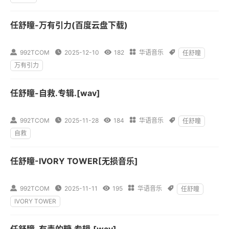
任舒瞳-万有引力(百度云盘下载)

992TCOM

2025-12-10

182

华语音乐

任舒瞳
万有引力
任舒瞳-自救.专辑.[wav]

992TCOM

2025-11-28

184

华语音乐

任舒瞳
自救
任舒瞳-IVORY TOWER[无损音乐]

992TCOM

2025-11-11

195

华语音乐

任舒瞳
IVORY TOWER