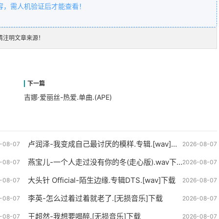
容，需人机验证后才能查看！
请注明文章来源！
吉娜·爱丽丝-热爱.单曲.(APE)
卢润泽-我变成自己最讨厌的模样.专辑.[wav]下载
-08-07
2026-08-07
燕宝儿-一个人走过没有你的冬(走心版).wav下载
-08-07
2026-08-07
大头针 Official-陌生边缘.专辑DTS.[wav]下载
-08-07
2026-08-07
李英-怎么过着过着就老了.[无损音乐]下载
-08-07
2026-08-07
王超然-我想要喝醉.[无损音乐]下载
-08-07
2026-08-07