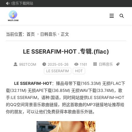
t.COM音乐下载网站

当前位置：
首页
日韩音乐
正文


LE SSERAFIM-HOT .专辑.(flac)

992TCOM

2025-05-26

1161

日韩音乐

LE SSERAFIM
HOT
LE SSERAFIM-HOT
：臻品母带下载(165.33M) 无损FLAC下
载(32.11M) 无损APE下载(36.85M) 无损WAV下载(33.74M)，歌
手:LE SSERAFIM，语种:国语，同时网站提供LE SSERAFIM-HOT
的QQ空间背景音乐歌曲链接，把这首歌曲的MP3链接地址推荐给
你的朋友，可以让他们免费获得本歌曲音乐外链。