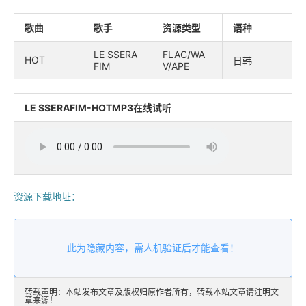
歌曲
歌手
资源类型
语种
LE SSERA
FLAC/WA
HOT
日韩
FIM
V/APE
LE SSERAFIM-HOTMP3在线试听
资源下载地址：
此为隐藏内容，需人机验证后才能查看！
转载声明：本站发布文章及版权归原作者所有，转载本站文章请注明文
章来源！