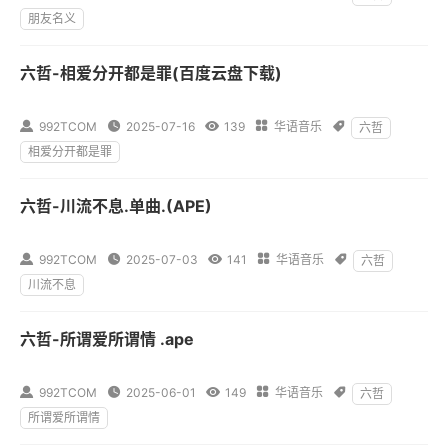
朋友名义
六哲-相爱分开都是罪(百度云盘下载)

992TCOM

2025-07-16

139

华语音乐

六哲
相爱分开都是罪
六哲-川流不息.单曲.(APE)

992TCOM

2025-07-03

141

华语音乐

六哲
川流不息
六哲-所谓爱所谓情 .ape

992TCOM

2025-06-01

149

华语音乐

六哲
所谓爱所谓情