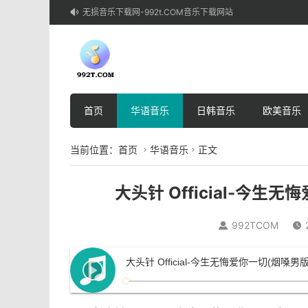
无损音乐下载网-992t.COM音乐下载网站

首页
华语音乐
日韩音乐
欧美音乐
当前位置：
首页
华语音乐
正文


大头针 Official-今生无
992TCOM


大头针 Official-今生无悔爱你一切(烟嗓男版