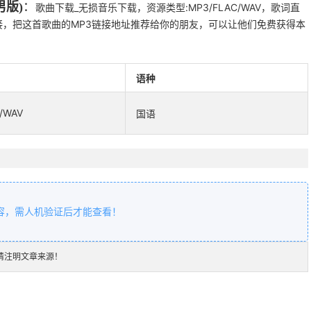
男版)
：
歌曲下载_无损音乐下载，资源类型:MP3/FLAC/WAV，歌词直
，把这首歌曲的MP3链接地址推荐给你的朋友，可以让他们免费获得本
语种
/WAV
国语
容，需人机验证后才能查看！
请注明文章来源！