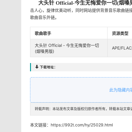
大头针 Official-今生无悔爱你一切(烟嗓
击人心，旋律优美动听，同时网站提供背景音乐歌曲链接
歌曲音乐外链。
歌曲歌手
资源类型
大头针 Official - 今生无悔爱你一切
APE/FLAC
(烟嗓男版)

下载地址：
此为隐藏内
转载声明：本站发布文章及版权归原作者所有，转载本站文章
本文链接：
https://992t.com/hy/25029.html