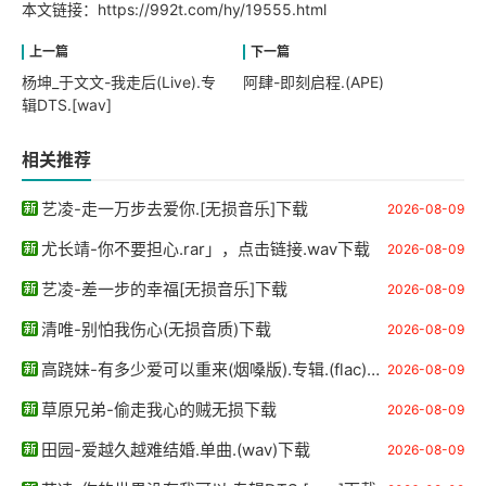
本文链接：
https://992t.com/hy/19555.html
杨坤_于文文-我走后(Live).专
阿肆-即刻启程.(APE)
辑DTS.[wav]
相关推荐
艺凌-走一万步去爱你.[无损音乐]下载
2026-08-09
尤长靖-你不要担心.rar」，点击链接.wav下载
2026-08-09
艺凌-差一步的幸福[无损音乐]下载
2026-08-09
清唯-别怕我伤心(无损音质)下载
2026-08-09
高跷妹-有多少爱可以重来(烟嗓版).专辑.(flac)下载
2026-08-09
草原兄弟-偷走我心的贼无损下载
2026-08-09
田园-爱越久越难结婚.单曲.(wav)下载
2026-08-09