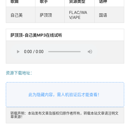
歌曲
歌手
资源类型
语种
FLAC/WA
自己美
萨顶顶
国语
V/APE
萨顶顶-自己美MP3在线试听
资源下载地址：
此为隐藏内容，需人机验证后才能查看！
转载声明：本站发布文章及版权归原作者所有，转载本站文章请注明文
章来源！