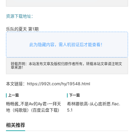
资源下载地址：
乐队的夏天 第1期
此为隐藏内容，需人机验证后才能查看！
转载声明：本站发布文章及版权归原作者所有，转载本站文章请注明文
章来源！
本文链接：
https://992t.com/hy/19548.html
畅畅酱_不是Av的Ay君-一拜天
希林娜依高-从心底祈愿.flac.
地（纯歌版）(百度云盘下载)
5.1
相关推荐