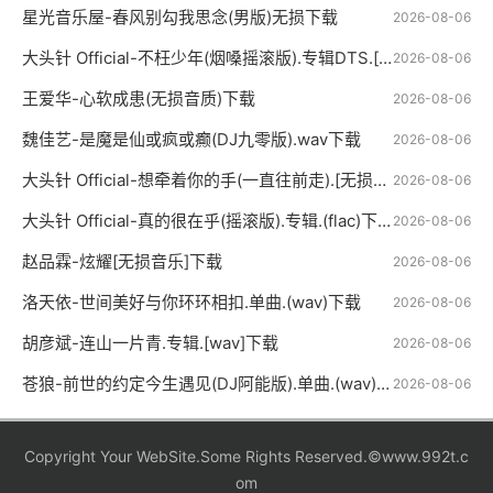
星光音乐屋-春风别勾我思念(男版)无损下载
2026-08-06
大头针 Official-不枉少年(烟嗓摇滚版).专辑DTS.[wav]下载
2026-08-06
王爱华-心软成患(无损音质)下载
2026-08-06
魏佳艺-是魔是仙或疯或癫(DJ九零版).wav下载
2026-08-06
大头针 Official-想牵着你的手(一直往前走).[无损音乐]下载
2026-08-06
大头针 Official-真的很在乎(摇滚版).专辑.(flac)下载
2026-08-06
赵品霖-炫耀[无损音乐]下载
2026-08-06
洛天依-世间美好与你环环相扣.单曲.(wav)下载
2026-08-06
胡彦斌-连山一片青.专辑.[wav]下载
2026-08-06
苍狼-前世的约定今生遇见(DJ阿能版).单曲.(wav)下载
2026-08-06
Copyright Your WebSite.Some Rights Reserved.©www.992t.c
om