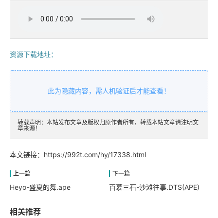
资源下载地址：
此为隐藏内容，需人机验证后才能查看！
转载声明：本站发布文章及版权归原作者所有，转载本站文章请注明文
章来源！
本文链接：
https://992t.com/hy/17338.html
Heyo-盛夏的舞.ape
百慕三石-沙滩往事.DTS(APE)
相关推荐