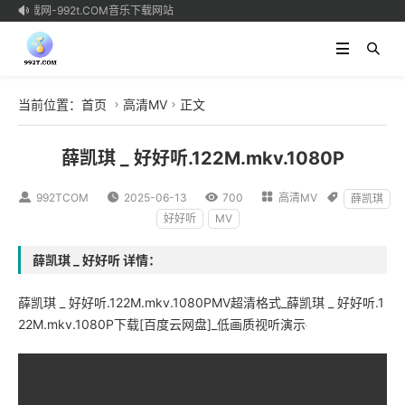
乐下载网-992t.COM音乐下载网站

当前位置：
首页
高清MV
正文


薛凯琪 _ 好好听.122M.mkv.1080P

992TCOM

2025-06-13

700

高清MV

薛凯琪
好好听
MV
薛凯琪 _ 好好听 详情：
薛凯琪 _ 好好听.122M.mkv.1080PMV超清格式_薛凯琪 _ 好好听.1
22M.mkv.1080P下载[百度云网盘]_低画质视听演示