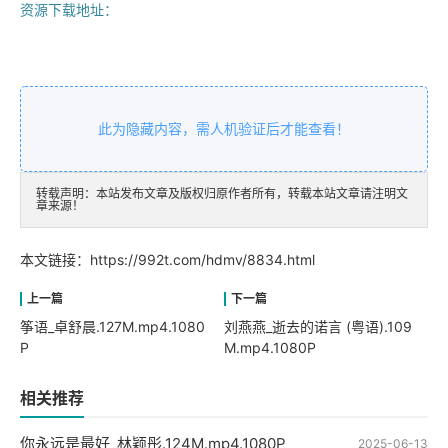
资源下载地址：
此为隐藏内容，需人机验证后才能查看！
转载声明：本站发布文章及版权归原作者所有，转载本站文章请注明文
章来源！
本文链接：
https://992t.com/hdmv/8834.html
筝语_卓舒晨.127M.mp4.1080
刘燕燕_逝去的诺言 (粤语).109
P
M.mp4.1080P
相关推荐
你永远是最好_林颖彤.124M.mp4.1080P
2025-06-13