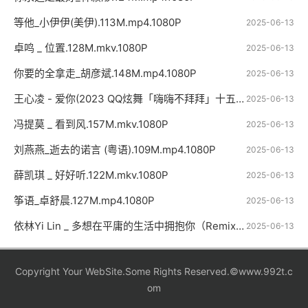
等他_小伊伊(美伊).113M.mp4.1080P
2025-06-13
卓鸣 _ 位置.128M.mkv.1080P
2025-06-13
你要的全拿走_胡彦斌.148M.mp4.1080P
2025-06-13
王心凌 - 爱你(2023 QQ炫舞「嗨嗨不拜拜」十五周年特别节目现场)MV
2025-06-13
冯提莫 _ 看到风.157M.mkv.1080P
2025-06-13
刘燕燕_逝去的诺言 (粤语).109M.mp4.1080P
2025-06-13
薛凯琪 _ 好好听.122M.mkv.1080P
2025-06-13
筝语_卓舒晨.127M.mp4.1080P
2025-06-13
依林Yi Lin _ 多想在平庸的生活中拥抱你（Remix快版）.150M.mp4.1080P
2025-06-13
Copyright Your WebSite.Some Rights Reserved.©www.992t.c
om